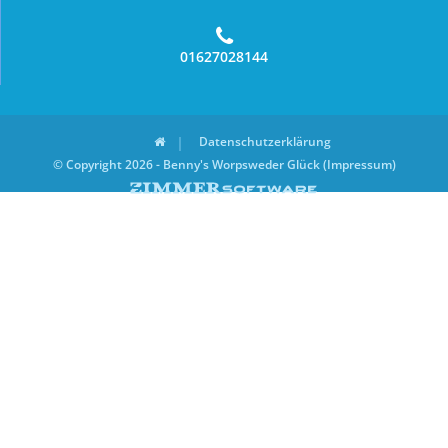
01627028144
Datenschutzerklärung
© Copyright 2026 - Benny's Worpsweder Glück (Impressum)