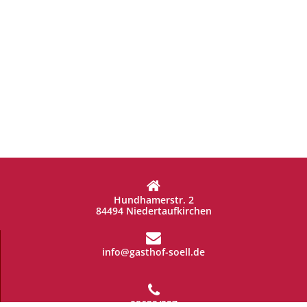
Hundhamerstr. 2
84494 Niedertaufkirchen
info@gasthof-soell.de
08639/227