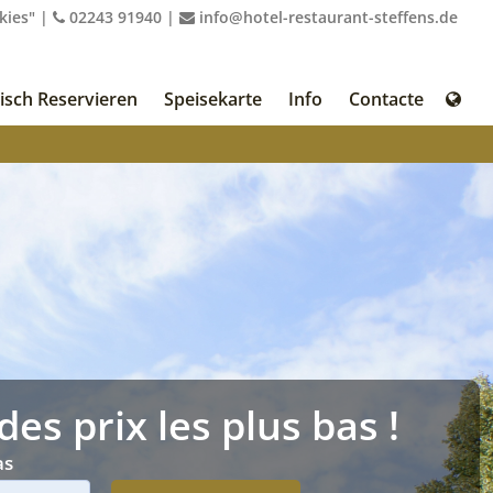
kies"
|
02243 91940
|
info@hotel-restaurant-steffens.de
isch Reservieren
Speisekarte
Info
Contacte
es prix les plus bas !
as