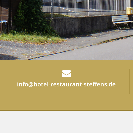
info@hotel-restaurant-steffens.de
Déclaration de c