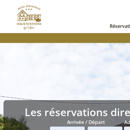
Réservat
Les réservations dire
Arrivée / Départ
Ad