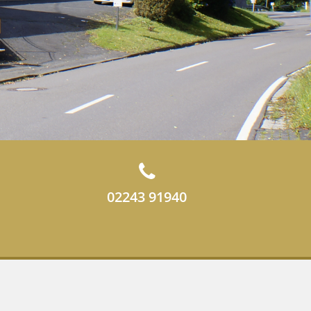
02243 91940
onfidentialité sur la protection de données
Contacte