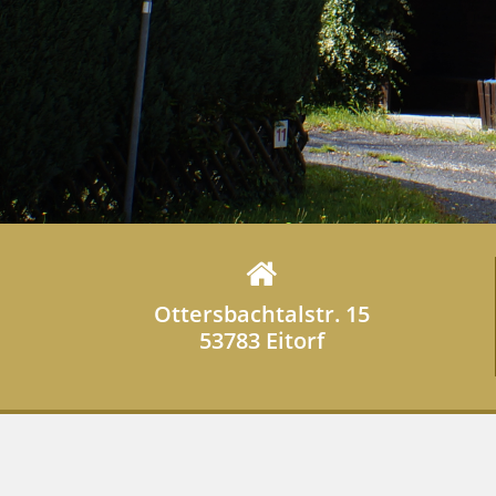
Ottersbachtalstr. 15
53783 Eitorf
© Copyright 2026 - Haus Steffens