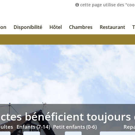
cette page utilise des "coo
ion
Disponibilité
Hôtel
Chambres
Restaurant
T
ctes bénéficient toujours d
ultes
Enfants (7-14)
Petit enfants (0-6)
Rep