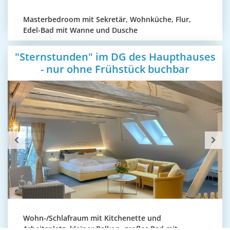
Masterbedroom mit Sekretär, Wohnküche, Flur,
Edel-Bad mit Wanne und Dusche
"Sternstunden" im DG des Haupthauses
- nur ohne Frühstück buchbar
Wohn-/Schlafraum mit Kitchenette und
Arbeitsplatz, kleiner Balkon, großes Bad mit