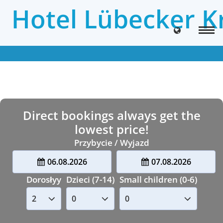
Hotel Lübecker 
Direct bookings always get the
lowest price!
Przybycie / Wyjazd
06.08.2026
07.08.2026
Dorosłyy
Dzieci (7-14)
Small children (0-6)