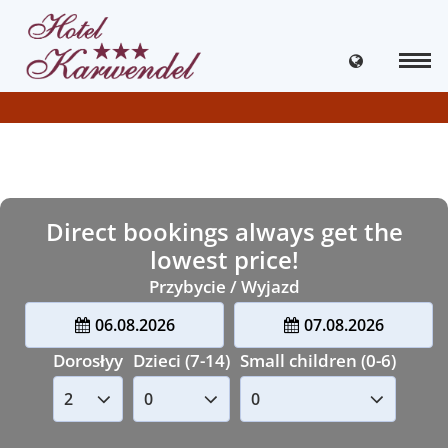
Direct bookings always get the
lowest price!
Przybycie / Wyjazd
06.08.2026
07.08.2026
Dorosłyy
Dzieci (7-14)
Small children (0-6)