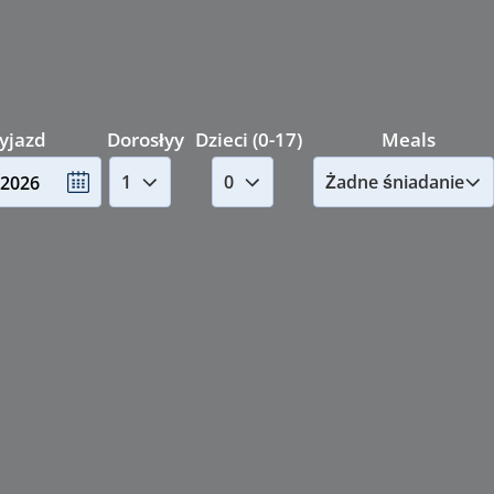
Wyjazd
Dorosłyy
Dzieci (0-17)
Meals
.2026