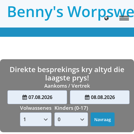
Benny's Worpswe
Direkte besprekings kry altyd die
laagste prys!
Aankoms / Vertrek
07.08.2026
08.08.2026
Volwassenes
Kinders (0-17)