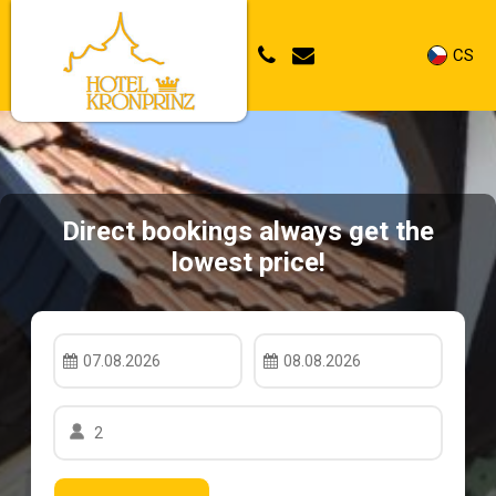
CS
Direct bookings always get the
lowest price!
07.08.2026
08.08.2026
2