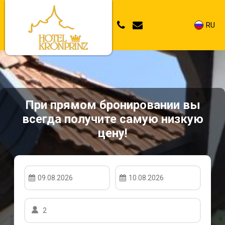
RU
При прямом бронировании вы
всегда получите самую низкую
цену!
09.08.2026
10.08.2026
2