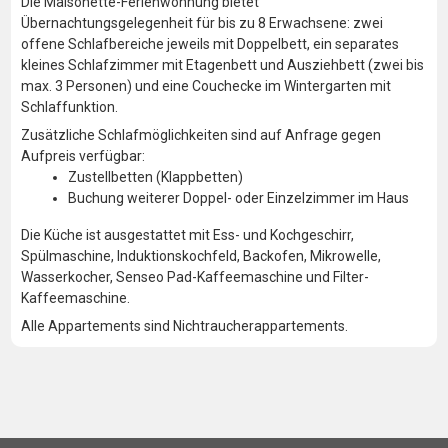
Die Maisonette-Ferienwohnung bietet
Übernachtungsgelegenheit für bis zu 8 Erwachsene: zwei
offene Schlafbereiche jeweils mit Doppelbett, ein separates
kleines Schlafzimmer mit Etagenbett und Ausziehbett (zwei bis
max. 3 Personen) und eine Couchecke im Wintergarten mit
Schlaffunktion.
Zusätzliche Schlafmöglichkeiten sind auf Anfrage gegen
Aufpreis verfügbar:
Zustellbetten (Klappbetten)
Buchung weiterer Doppel- oder Einzelzimmer im Haus
Die Küche ist ausgestattet mit Ess- und Kochgeschirr,
Spülmaschine, Induktionskochfeld, Backofen, Mikrowelle,
Wasserkocher, Senseo Pad-Kaffeemaschine und Filter-
Kaffeemaschine.
Alle Appartements sind Nichtraucherappartements.