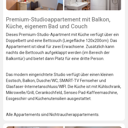
Premium-Studioappartement mit Balkon,
Küche, eigenem Bad und Couch
Dieses Premium-Studio-Apartment mit Küche verfügt über ein
Doppelbett und eine Bettcouch (Liegefläche 120x200cm). Das
Appartement ist ideal für zwei Erwachsene. Zusätzlich kann
nachts die Bettcouch aufgeklappt werden (im Bereich der
Balkontür) und bietet dann Platz für eine dritte Person.
Das modern eingerichtete Studio verfügt über einen kleinen
Esstisch, Balkon, Dusche/WC, SMART-TV Fernseher und
Glasfaser-Internetanschluss/WIFI. Die Küche ist mit Kühlschrank,
Mikrowelle/Grill, Cerankochfeld, Senseo Pad-Kaffeemaschine,
Essgeschirr und Küchenutensilien ausgestattet.
Alle Appartements sind Nichtraucherappartements.