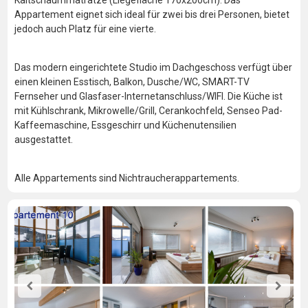
Kaltschaummatratze (Liegefläche 170x200cm). Das
Appartement eignet sich ideal für zwei bis drei Personen, bietet
jedoch auch Platz für eine vierte.
Das modern eingerichtete Studio im Dachgeschoss verfügt über
einen kleinen Esstisch, Balkon, Dusche/WC, SMART-TV
Fernseher und Glasfaser-Internetanschluss/WIFI. Die Küche ist
mit Kühlschrank, Mikrowelle/Grill, Cerankochfeld, Senseo Pad-
Kaffeemaschine, Essgeschirr und Küchenutensilien
ausgestattet.
Alle Appartements sind Nichtraucherappartements.