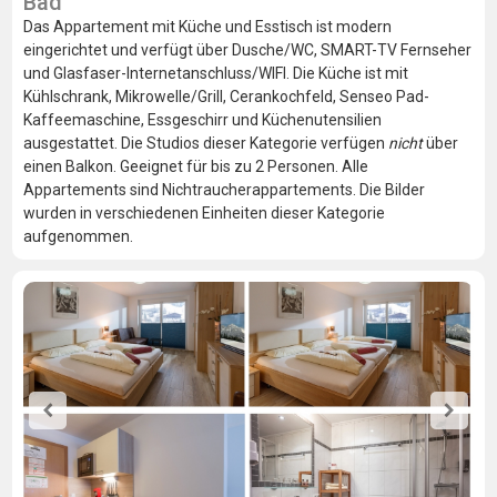
Bad
Das Appartement mit Küche und Esstisch ist modern
eingerichtet und verfügt über Dusche/WC, SMART-TV Fernseher
und Glasfaser-Internetanschluss/WIFI. Die Küche ist mit
Kühlschrank, Mikrowelle/Grill, Cerankochfeld, Senseo Pad-
Kaffeemaschine, Essgeschirr und Küchenutensilien
ausgestattet. Die Studios dieser Kategorie verfügen
nicht
über
einen Balkon. Geeignet für bis zu 2 Personen. Alle
Appartements sind Nichtraucherappartements. Die Bilder
wurden in verschiedenen Einheiten dieser Kategorie
aufgenommen.