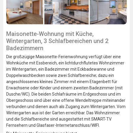
Maisonette-Wohnung mit Küche,
Wintergarten, 3 Schlafbereichen und 2
Badezimmern
Die großzügige Maisonette-Ferienwohnung verfügt über eine
Wohnküche mit Essbereich, ein lichtdurchflutetes Wohnzimmer
im Wintergarten, ein Badezimmer mit Eckbadewanne und
Doppelwaschbecken sowie zwei Schlafbereiche; dazu ein
angeschlossenes kleines Zimmer mit einem Etagenbett für
Erwachsene oder Kinder und einem zweiten Badezimmer (mit
Dusche/WC). Die beiden Schlafräume im Erdgeschoss und im
Obergeschoss sind über eine offene Wendeltreppe miteinander
verbunden und dienen auch als Zugang zum Wintergarten. Vom
Wintergarten aus ist der Garten erreichbar. Das Wohnzimmer
und die Schlafbereiche sind ausgestattet mit SMART-TV
Fernsehern und Glasfaser-Internetanschluss/WIFI.