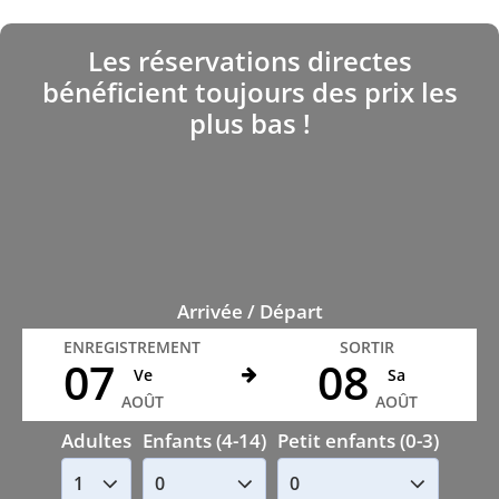
Les réservations directes
bénéficient toujours des prix les
plus bas !
Arrivée / Départ
ENREGISTREMENT
SORTIR
07
08
Ve
Sa
AOÛT
AOÛT
Adultes
Enfants (4-14)
Petit enfants (0-3)