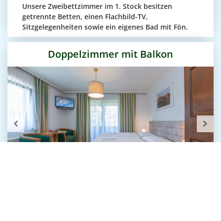
Unsere Zweibettzimmer im 1. Stock besitzen
getrennte Betten, einen Flachbild-TV,
Sitzgelegenheiten sowie ein eigenes Bad mit Fön.
Doppelzimmer mit Balkon
Unsere komfortablen Doppelzimmer im 2. und 3.
Stock verfügen allesamt über ein Doppelbett,
Sitzmöglichkeiten, ein eigenes Bad mit Dusche