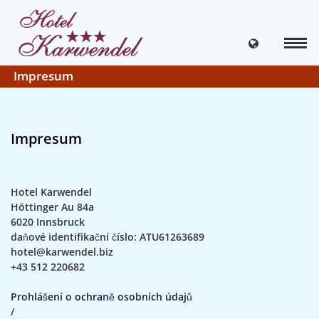
Impresum
Impresum
Hotel Karwendel
Höttinger Au 84a
6020 Innsbruck
daňové identifikační číslo: ATU61263689
hotel@karwendel.biz
+43 512 220682
Prohlášení o ochraně osobních údajů
/