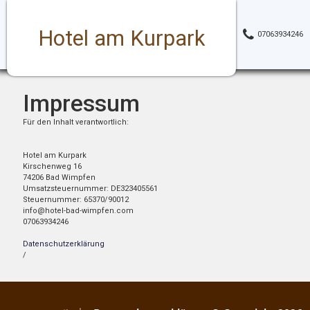
Hotel am Kurpark
07063934246
Impressum
Für den Inhalt verantwortlich:
Hotel am Kurpark
Kirschenweg 16
74206 Bad Wimpfen
Umsatzsteuernummer: DE323405561
Steuernummer: 65370/90012
info@hotel-bad-wimpfen.com
07063934246
Datenschutzerklärung
/