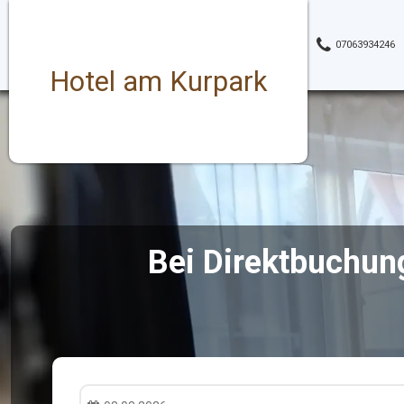
07063934246
Hotel am Kurpark
Bei Direktbuchun