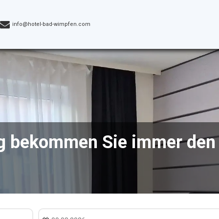
info@hotel-bad-wimpfen.com
g bekommen Sie immer den n