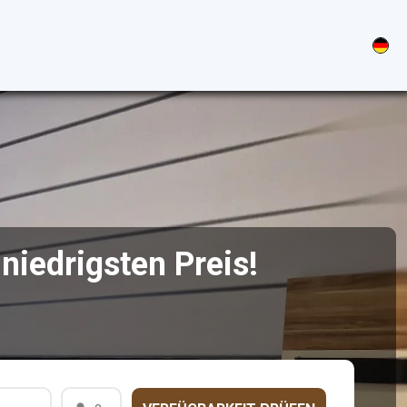
iedrigsten Preis!