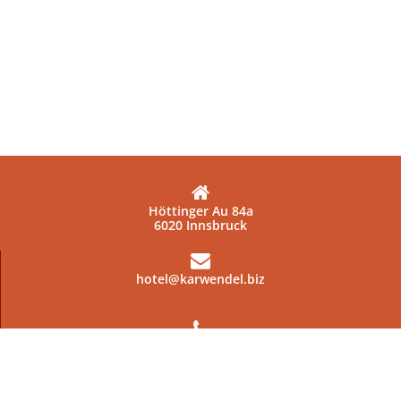
Höttinger Au 84a
6020 Innsbruck
hotel@karwendel.biz
+43 512 220682