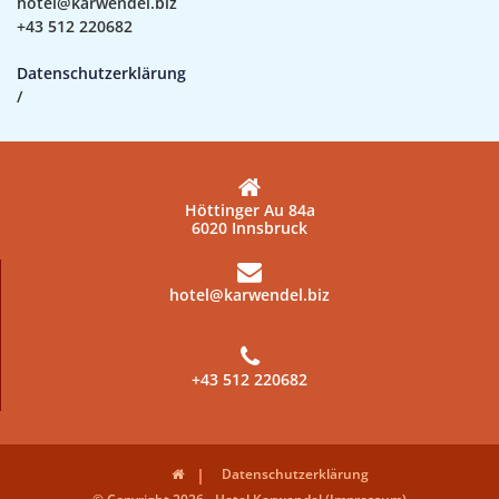
hotel@karwendel.biz
+43 512 220682
Datenschutzerklärung
/
Höttinger Au 84a
6020 Innsbruck
hotel@karwendel.biz
+43 512 220682
Datenschutzerklärung