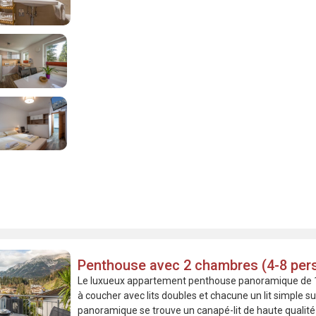
Penthouse avec 2 chambres (4-8 per
Le luxueux appartement penthouse panoramique de 1
à coucher avec lits doubles et chacune un lit simple s
panoramique se trouve un canapé-lit de haute quali