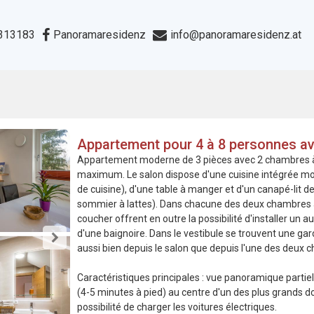
313183
Panoramaresidenz
info@panoramaresidenz.at
Appartement pour 4 à 8 personnes a
Appartement moderne de 3 pièces avec 2 chambres à
maximum. Le salon dispose d'une cuisine intégrée mode
de cuisine), d'une table à manger et d'un canapé-lit
sommier à lattes). Dans chacune des deux chambres à
coucher offrent en outre la possibilité d'installer un a
d'une baignoire. Dans le vestibule se trouvent une ga
aussi bien depuis le salon que depuis l'une des deux c
Caractéristiques principales : vue panoramique partielle
(4-5 minutes à pied) au centre d'un des plus grands do
possibilité de charger les voitures électriques.