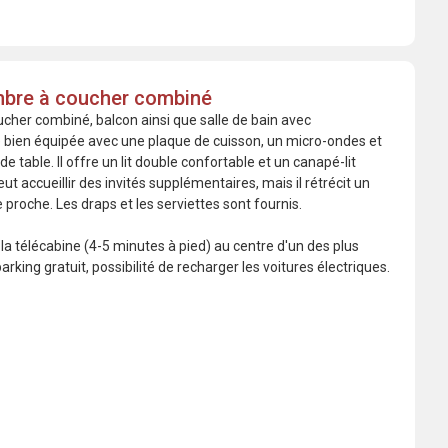
mbre à coucher combiné
er combiné, balcon ainsi que salle de bain avec
bien équipée avec une plaque de cuisson, un micro-ondes et
de table. Il offre un lit double confortable et un canapé-lit
ut accueillir des invités supplémentaires, mais il rétrécit un
e proche. Les draps et les serviettes sont fournis.
e la télécabine (4-5 minutes à pied) au centre d'un des plus
rking gratuit, possibilité de recharger les voitures électriques.