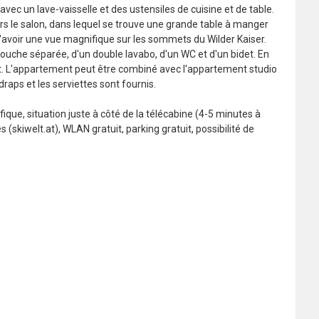
vec un lave-vaisselle et des ustensiles de cuisine et de table.
ers le salon, dans lequel se trouve une grande table à manger
'avoir une vue magnifique sur les sommets du Wilder Kaiser.
douche séparée, d'un double lavabo, d'un WC et d'un bidet. En
t. L'appartement peut être combiné avec l'appartement studio
aps et les serviettes sont fournis.
que, situation juste à côté de la télécabine (4-5 minutes à
(skiwelt.at), WLAN gratuit, parking gratuit, possibilité de