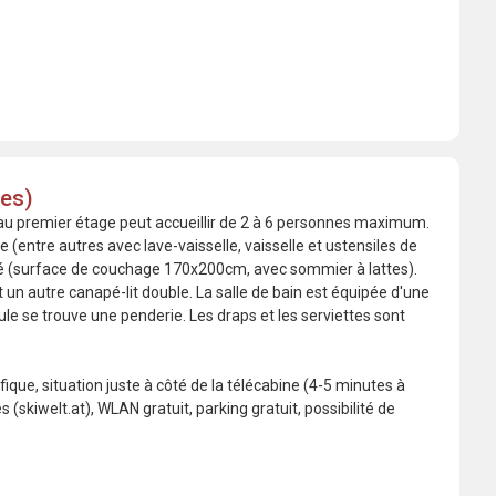
nes)
au premier étage peut accueillir de 2 à 6 personnes maximum.
(entre autres avec lave-vaisselle, vaisselle et ustensiles de
lité (surface de couchage 170x200cm, avec sommier à lattes).
 un autre canapé-lit double. La salle de bain est équipée d'une
e se trouve une penderie. Les draps et les serviettes sont
que, situation juste à côté de la télécabine (4-5 minutes à
(skiwelt.at), WLAN gratuit, parking gratuit, possibilité de