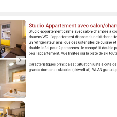
Studio Appartement avec salon/cha
Studio-appartement calme avec salon/chambre à couch
douche/WC. L'appartement dispose d'une kitchenette 
un réfrigérateur ainsi que des ustensiles de cuisine et 
double. Idéal pour 2 personnes ; le canapé-lit double pe
peu l'appartement. Vue limitée sur la piste de ski tout
Caractéristiques principales : Situation juste à côté d
grands domaines skiables (skiwelt.at), WLAN gratuit, pa