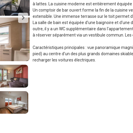
à lattes. La cuisine moderne est entièrement équipée a
Un comptoir de bar ouvert forme la fin de la cuisine v
extensible. Une immense terrasse sur le toit permet d
La salle de bain est équipée d'une baignoire et d'une 
outre, il y a un WC supplémentaire dans l'appartemen
à réserver séparément via un vestibule commun. Les dr
Caractéristiques principales : vue panoramique magnifi
pied) au centre d'un des plus grands domaines skiables 
recharger les voitures électriques.