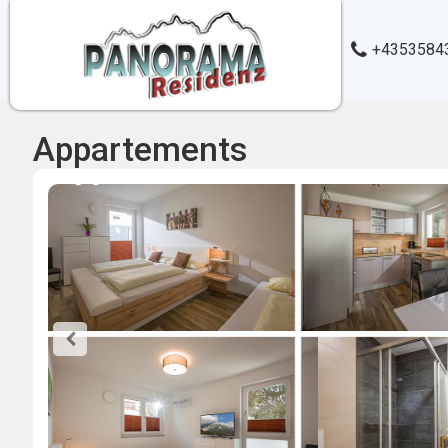
+4353584
Appartements