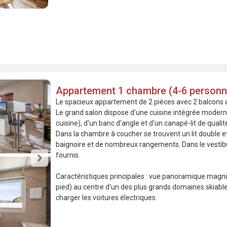
Appartement 1 chambre (4-6 person
Le spacieux appartement de 2 pièces avec 2 balcons 
Le grand salon dispose d'une cuisine intégrée moderne 
cuisine), d'un banc d'angle et d'un canapé-lit de qua
Dans la chambre à coucher se trouvent un lit double et
baignoire et de nombreux rangements. Dans le vestibul
fournis.
Caractéristiques principales : vue panoramique magnifi
pied) au centre d'un des plus grands domaines skiables 
charger les voitures électriques.