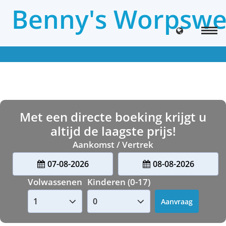
Benny's Worpswe
Met een directe boeking krijgt u
altijd de laagste prijs!
Aankomst / Vertrek
07-08-2026
08-08-2026
Volwassenen
Kinderen (0-17)