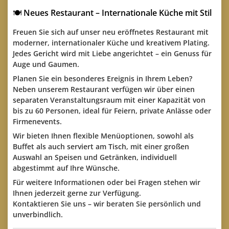
🍽️
Neues Restaurant – Internationale Küche mit Stil
Freuen Sie sich auf unser
neu eröffnetes Restaurant
mit
moderner, internationaler Küche und kreativem
Plating
.
Jedes Gericht wird mit Liebe angerichtet – ein Genuss für
Auge und Gaumen.
Planen Sie ein besonderes Ereignis in Ihrem Leben?
Neben unserem Restaurant verfügen wir über einen
separaten Veranstaltungsraum mit einer Kapazität von
bis zu
60 Personen
, ideal für Feiern, private Anlässe oder
Firmenevents.
Wir bieten Ihnen flexible
Menüoptionen
, sowohl als
Buffet
als auch
serviert am Tisch
, mit einer großen
Auswahl an
Speisen und Getränken
, individuell
abgestimmt auf Ihre Wünsche.
Für weitere Informationen oder bei Fragen stehen wir
Ihnen jederzeit gerne zur Verfügung.
Kontaktieren Sie uns – wir beraten Sie persönlich und
unverbindlich.