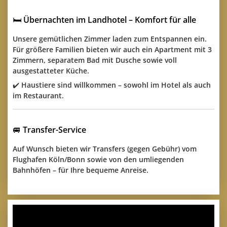
🛏️
Übernachten im Landhotel – Komfort für alle
Unsere gemütlichen Zimmer laden zum Entspannen ein.
Für größere Familien bieten wir auch ein
Apartment mit 3
Zimmern
, separatem Bad mit Dusche sowie
voll
ausgestatteter Küche
.
✔️
Haustiere sind willkommen
– sowohl im Hotel als auch
im Restaurant.
🚐
Transfer-Service
Auf Wunsch bieten wir
Transfers (gegen Gebühr)
vom
Flughafen
Köln/Bonn
sowie von den umliegenden
Bahnhöfen – für Ihre bequeme Anreise.