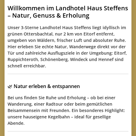
Willkommen im Landhotel Haus Steffens
– Natur, Genuss & Erholung
Unser
3-Sterne Landhotel Haus Steffens
liegt idyllisch im
grünen
Ottersbachtal
, nur
2 km von Eitorf
entfernt,
umgeben von Wäldern, frischer Luft und absoluter Ruhe.
Hier erleben Sie echte Natur, Wanderwege direkt vor der
Tür und zahlreiche Ausflugsziele in der Umgebung:
Eitorf,
Ruppichteroth, Schönenberg, Windeck und Hennef
sind
schnell erreichbar.
🌿
Natur erleben & entspannen
Bei uns finden Sie Ruhe und Erholung – ob bei einer
Wanderung, einer Radtour oder beim gemütlichen
Beisammensein mit Freunden. Ein besonderes Highlight:
unsere
hauseigene Kegelbahn
– ideal für gesellige
Abende.