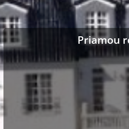
Priamou r