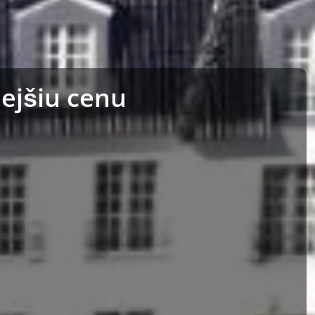
ejšiu cenu