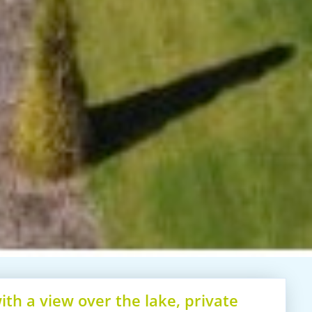
th a view over the lake, private