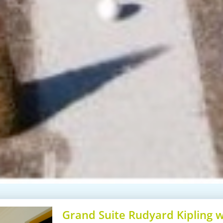
Grand Suite Rudyard Kipling wi