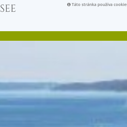
Táto stránka používa cookie