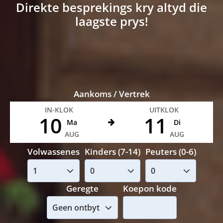
Direkte besprekings kry altyd die
laagste prys!
Aankoms / Vertrek
IN-KLOK
UITKLOK
10
11
Ma
Di
AUG
AUG
Volwassenes
Kinders (7-14)
Peuters (0-6)
Geregte
Koepon kode