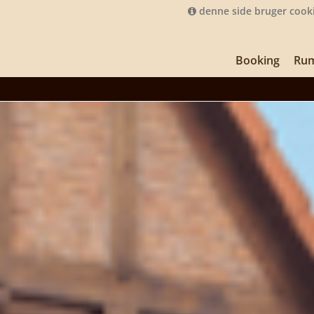
denne side bruger cook
Booking
Ru