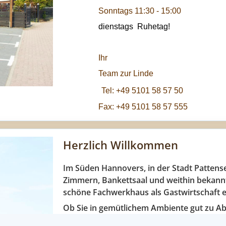
Sonntags 11:30 - 15:00
dienstags Ruhetag!
Ihr
Team zur Linde
Tel:
+49 5101 58 57 50
Fax: +49 5101 58 57 555
Herzlich Willkommen
Im Süden Hannovers, in der Stadt Pattense
Zimmern, Bankettsaal und weithin bekann
schöne Fachwerkhaus als Gastwirtschaft e
Ob Sie in gemütlichem Ambiente gut zu Ab
komfortablen Zimmer sind, eine kleine Fei