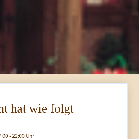
t hat wie folgt
:00 - 22:00 Uhr