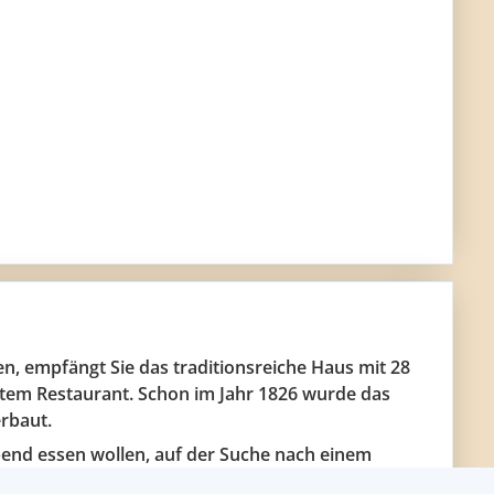
n, empfängt Sie das traditionsreiche Haus mit 28
tem Restaurant. Schon im Jahr 1826 wurde das
rbaut.
end essen wollen, auf der Suche nach einem
er oder ein großes Fest ausrichten möchten – in