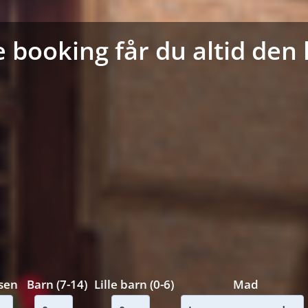
 booking får du altid den l
sen
Barn (7-14)
Lille barn (0-6)
Mad