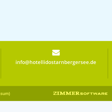
info@hotellidostarnbergersee.de
essum)