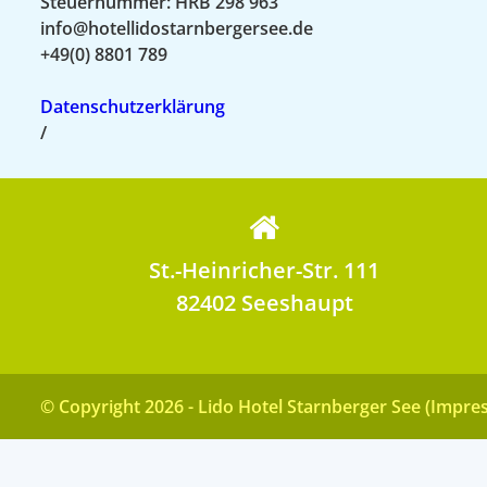
Steuernummer: HRB 298 963
info@hotellidostarnbergersee.de
+49(0) 8801 789
Datenschutzerklärung
/
St.-Heinricher-Str. 111
82402 Seeshaupt
© Copyright 2026 - Lido Hotel Starnberger See (Impr