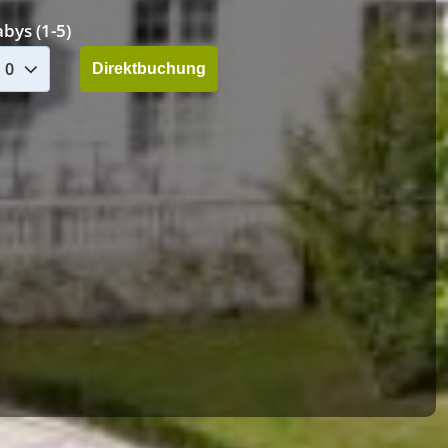
bys (1-5)