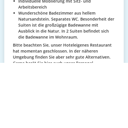
Individuelle Möblierung mit Sitz- und
Arbeitsbereich
Wunderschöne Badezimmer aus hellem
Natursandstein. Separates WC. Besonderheit der
Suiten ist die großzügige Badewanne mit
Ausblick in die Natur. In 2 Suiten befindet sich
die Badewanne im Wohnraum.
Bitte beachten Sie, unser Hoteleigenes Restaurant
hat momentan geschlossen. In der näheren
Umgebung finden Sie aber sehr gute Alternativen.
Gerne berät Sie hier auch unser Personal.
Junior Suite Garten