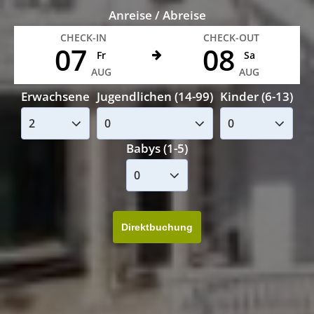
Anreise / Abreise
CHECK-IN
CHECK-OUT
07
08
Fr
Sa
AUG
AUG
Erwachsene
Jugendlichen (14-99)
Kinder (6-13)
Babys (1-5)