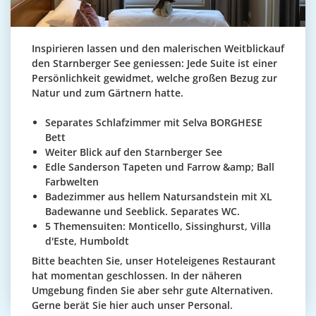
Inspirieren lassen und den malerischen Weitblickauf
den Starnberger See geniessen: Jede Suite ist einer
Persönlichkeit gewidmet, welche großen Bezug zur
Natur und zum Gärtnern hatte
.
Separates Schlafzimmer mit Selva BORGHESE
Bett
Weiter Blick auf den Starnberger See
Edle Sanderson Tapeten und Farrow &amp; Ball
Farbwelten
Badezimmer aus hellem Natursandstein mit XL
Badewanne und Seeblick. Separates WC.
5 Themensuiten: Monticello, Sissinghurst, Villa
d'Este, Humboldt
Bitte beachten Sie, unser Hoteleigenes Restaurant
hat momentan geschlossen. In der näheren
Umgebung finden Sie aber sehr gute Alternativen.
Gerne berät Sie hier auch unser Personal.