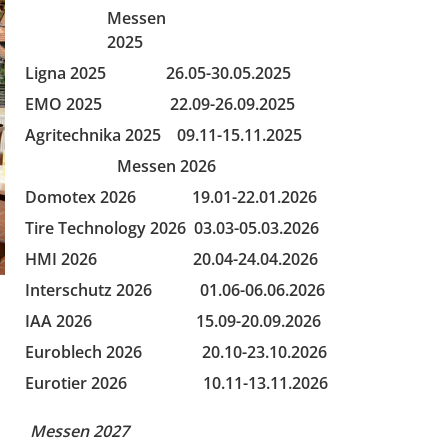
Messen
2025
Ligna 2025 26.05-30.05.2025
EMO 2025 22.09-26.09.2025
Agritechnika 2025 09.11-15.11.2025
Messen 2026
Domotex 2026 19.01-22.01.2026
Tire Technology 2026 03.03-05.03.2026
HMI 2026 20.04-24.04.2026
Interschutz 2026 01.06-06.06.2026
IAA 2026 15.09-20.09.2026
Euroblech 2026 20.10-23.10.2026
Eurotier 2026 10.11-13.11.2026
Messen 2027