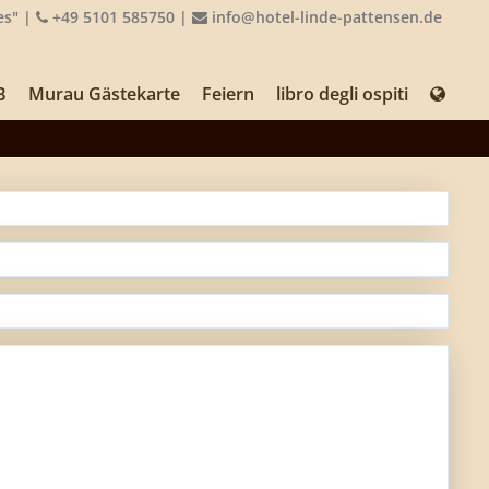
es"
|
+49 5101 585750
|
info@hotel-linde-pattensen.de
B
Murau Gästekarte
Feiern
libro degli ospiti