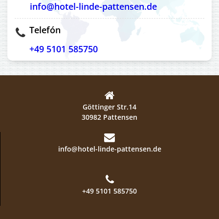
info@hotel-linde-pattensen.de
Telefón
+49 5101 585750
Göttinger Str.14
30982 Pattensen
info@hotel-linde-pattensen.de
+49 5101 585750