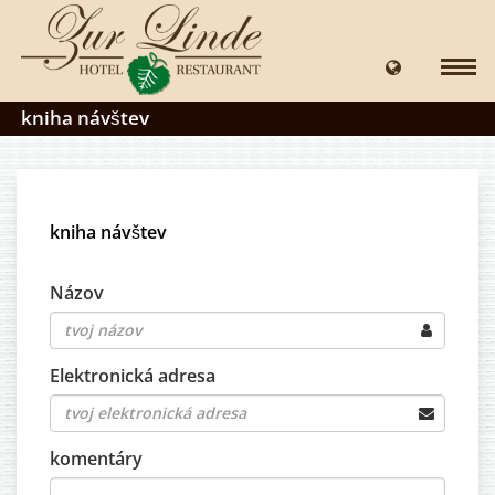
kniha návštev
kniha návštev
Názov
Elektronická adresa
komentáry