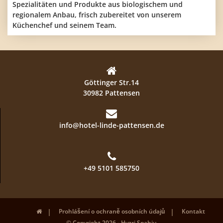
Spezialitäten und Produkte aus biologischem und
regionalem Anbau, frisch zubereitet von unserem
Küchenchef und seinem Team.
Göttinger Str.14
30982 Pattensen
info@hotel-linde-pattensen.de
+49 5101 585750
Prohlášení o ochraně osobních údajů
Kontakt
© Copyright 2026 - Hyzri Spahiu