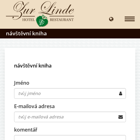
návštěvní kniha
návštěvní kniha
Jméno
E-mailová adresa
komentář