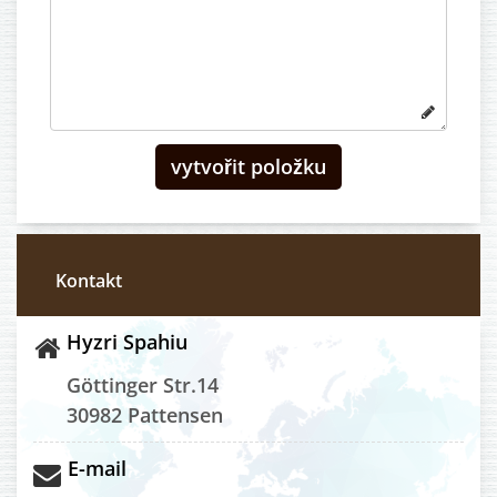
Kontakt
Hyzri Spahiu
Göttinger Str.14
30982 Pattensen
E-mail