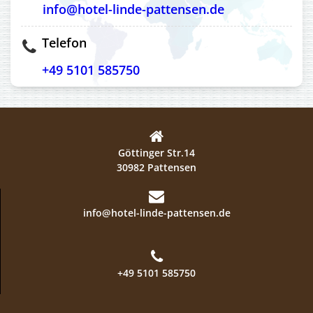
info@hotel-linde-pattensen.de
Telefon
+49 5101 585750
Göttinger Str.14
30982 Pattensen
info@hotel-linde-pattensen.de
+49 5101 585750