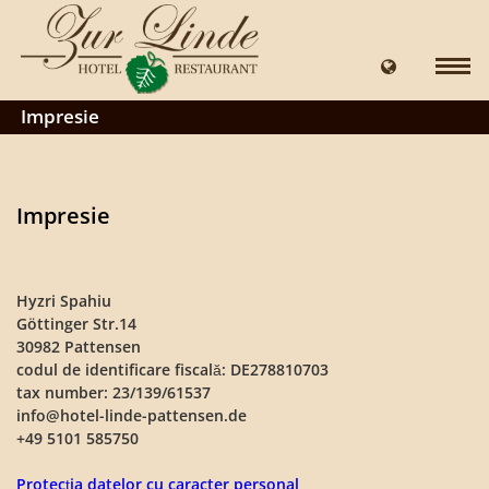
Impresie
Impresie
Hyzri Spahiu
Göttinger Str.14
30982 Pattensen
codul de identificare fiscală: DE278810703
tax number: 23/139/61537
info@hotel-linde-pattensen.de
+49 5101 585750
Protecția datelor cu caracter personal