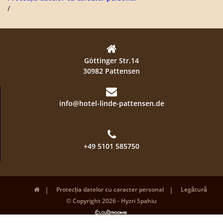
/
Göttinger Str.14
30982 Pattensen
info@hotel-linde-pattensen.de
+49 5101 585750
Protecția datelor cu caracter personal
Legătură
© Copyright 2026 - Hyzri Spahiu