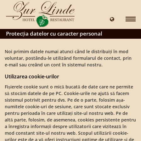
Protecția datelor cu caracter personal
Noi primim datele numai atunci când le distribuiți în mod
voluntar, postându-le utilizând formularul de contact, prin
e-mail sau creând un cont în sistemul nostru.
Utilizarea cookie-urilor
Fișierele cookie sunt o mică bucată de date care ne permite
să stocăm datele de pe PC. Cookie-urile ne ajută să facem
sistemul potrivit pentru dvs. Pe de o parte, folosim așa-
numitele cookie-uri de sesiune, care sunt stocate exclusiv
pentru perioada în care utilizați site-ul nostru web. Pe de
altă parte, folosim, de asemenea, cookies persistente pentru
a înregistra informații despre utilizatorii care vizitează în
mod constant site-ul nostru web. Scopul utilizării cookie-
urilor este de a vă oferi instrucțiuni optime de utilizare și de