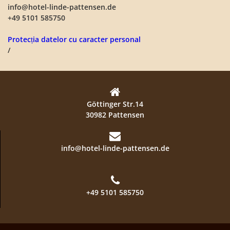
info@hotel-linde-pattensen.de
+49 5101 585750
Protecția datelor cu caracter personal
/
Göttinger Str.14
30982 Pattensen
info@hotel-linde-pattensen.de
+49 5101 585750