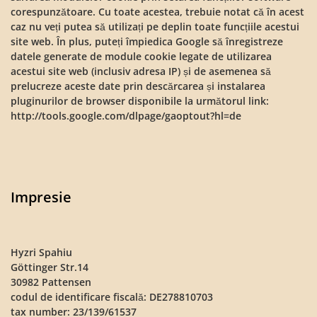
corespunzătoare. Cu toate acestea, trebuie notat că în acest
caz nu veți putea să utilizați pe deplin toate funcțiile acestui
site web. În plus, puteți împiedica Google să înregistreze
datele generate de module cookie legate de utilizarea
acestui site web (inclusiv adresa IP) și de asemenea să
prelucreze aceste date prin descărcarea și instalarea
pluginurilor de browser disponibile la următorul link:
http://tools.google.com/dlpage/gaoptout?hl=de
Impresie
Hyzri Spahiu
Göttinger Str.14
30982 Pattensen
codul de identificare fiscală: DE278810703
tax number: 23/139/61537